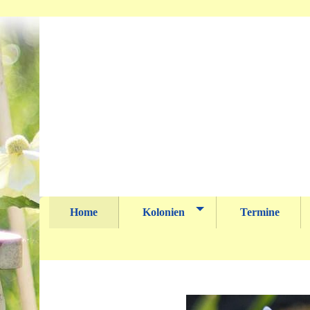
Home
Kolonien
Termine