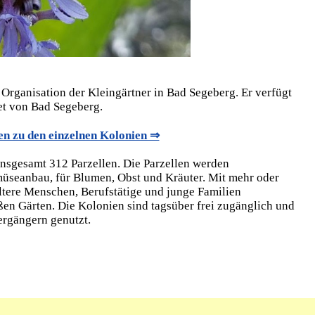
 Organisation der Kleingärtner in Bad Segeberg. Er verfügt
et von Bad Segeberg.
n zu den einzelnen Kolonien ⇒
insgesamt 312 Parzellen. Die Parzellen werden
müseanbau, für Blumen, Obst und Kräuter. Mit mehr oder
tere Menschen, Berufstätige und junge Familien
ßen Gärten. Die Kolonien sind tagsüber frei zugänglich und
ergängern genutzt.