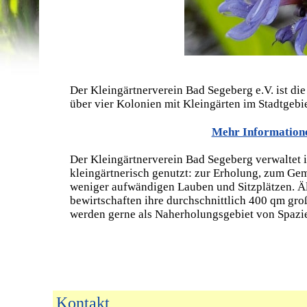
Der Kleingärtnerverein Bad Segeberg e.V. ist die
über vier Kolonien mit Kleingärten im Stadtgebi
Mehr Informatione
Der Kleingärtnerverein Bad Segeberg verwaltet 
kleingärtnerisch genutzt: zur Erholung, zum Ge
weniger aufwändigen Lauben und Sitzplätzen. Äl
bewirtschaften ihre durchschnittlich 400 qm gro
werden gerne als Naherholungsgebiet von Spazi
Kontakt